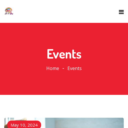
Events
Home
Events
May 10, 2024