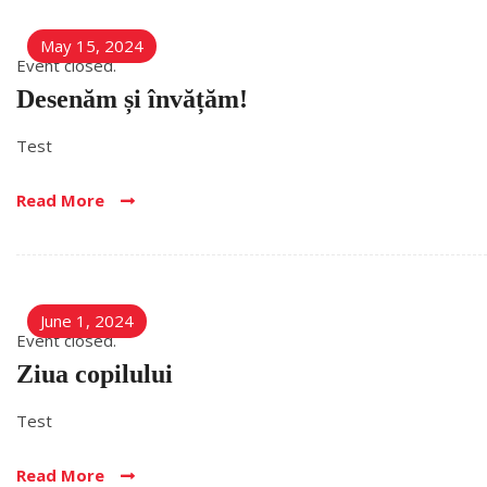
May 15, 2024
Event closed.
Desenăm și învățăm!
Test
Read More
June 1, 2024
Event closed.
Ziua copilului
Test
Read More