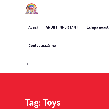
Acasă
ANUNT IMPORTANT!
Echipa noast
Contactează-ne
Tag:
Toys