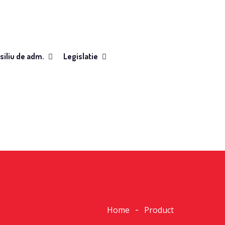
siliu de adm.
Legislatie
Home
Product