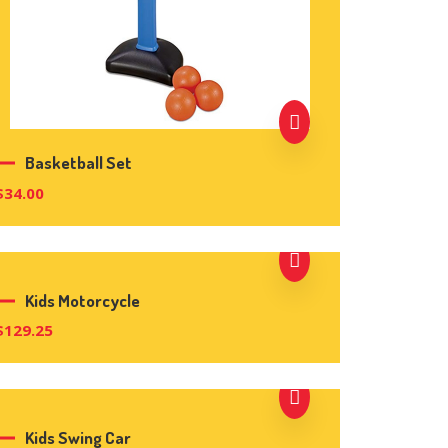
Basketball Set
$
34.00
Kids Motorcycle
$
129.25
Kids Swing Car