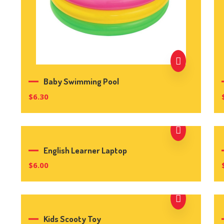
Baby Swimming Pool
$
6.30
English Learner Laptop
$
6.00
Kids Scooty Toy